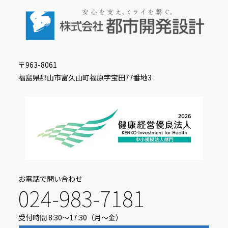
〒963-8061
福島県郡⼭市富久⼭町福原字宝⽥77番地3
お電話で問い合わせ
024-983-7181
受付時間 8:30〜17:30（⽉〜⾦）