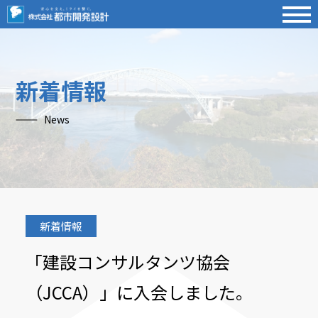
新着情報
News
新着情報
「建設コンサルタンツ協会
（JCCA）」に入会しました。