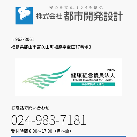
〒963-8061
福島県郡⼭市富久⼭町福原字宝⽥77番地3
お電話で問い合わせ
024-983-7181
受付時間 8:30〜17:30（⽉〜⾦）