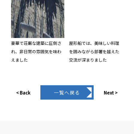
豪華で荘厳な建築に圧倒さ
屋形船では、美味しい料理
れ、非日常の雰囲気を味わ
を囲みながら部署を越えた
えました
交流が深まりました
一覧へ戻る
< Back
Next >